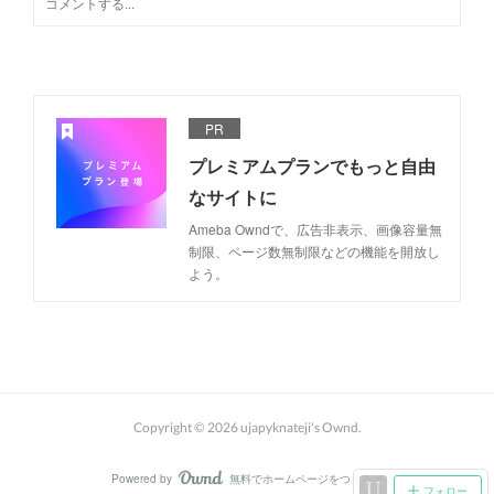
PR
プレミアムプランでもっと自由
なサイトに
Ameba Owndで、広告非表示、画像容量無
制限、ページ数無制限などの機能を開放し
よう。
Copyright ©
2026
ujapyknateji's Ownd
.
Powered by
無料でホームページをつくろう
AmebaOwnd
フォロー