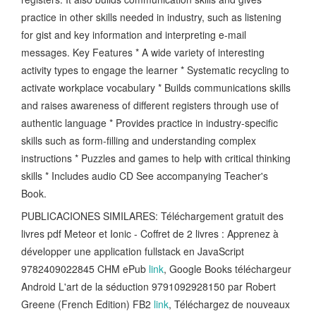
practice in other skills needed in industry, such as listening
for gist and key information and interpreting e-mail
messages. Key Features * A wide variety of interesting
activity types to engage the learner * Systematic recycling to
activate workplace vocabulary * Builds communications skills
and raises awareness of different registers through use of
authentic language * Provides practice in industry-specific
skills such as form-filling and understanding complex
instructions * Puzzles and games to help with critical thinking
skills * Includes audio CD See accompanying Teacher's
Book.
PUBLICACIONES SIMILARES: Téléchargement gratuit des
livres pdf Meteor et Ionic - Coffret de 2 livres : Apprenez à
développer une application fullstack en JavaScript
9782409022845 CHM ePub
link
, Google Books téléchargeur
Android L'art de la séduction 9791092928150 par Robert
Greene (French Edition) FB2
link
, Téléchargez de nouveaux