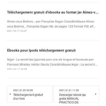
Téléchargement gratuit d'ebooks au format jar Aimez-vous Brahms... in French FB2 ePub
Aimez-vous Brahms... pan Françoise Sagan Caractéristiques Aimez-
vous Brahms... Françoise Sagan Nb. de pages: 123 Format: Pdf, eP...
2021.04.17 23:27
Ebooks pour ipods téléchargement gratuit
Ikigai - Le secret des japonais pour une vie longue et heureuse pan
Francesc Miralles, Héctor García Caractéristiques Ikigai - Le secret d…
2021.04.17 23:26
2021.01.25 00:06
2021.01.21 11:29
Téléchargement gratuit
Descargar ebook jsp
d'un livre
gratis MANUAL
PRACTICO DE