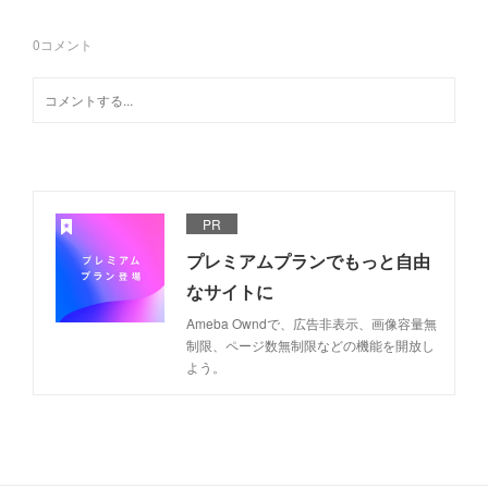
0
コメント
PR
プレミアムプランでもっと自由
なサイトに
Ameba Owndで、広告非表示、画像容量無
制限、ページ数無制限などの機能を開放し
よう。