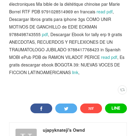
électroniques Ma bible de la diététique chinoise par Marie
Borrel RTF PDB 9791028514969 en francais
read pdf
,
Descargar libros gratis para iphone 3gs COMO UNIR
MOTIVOS DE GANCHILLO de EDIE ECKMAN
9788498743555
pdf
, Descargar Ebook for tally erp 9 gratis
ANECDOTAS, RECUERDOS Y REFLEXIONES DE UN
TRAUMATOLOGO JUBILADO 9788417768423 in Spanish
MOBI ePub PDB de RAMON VILADOT PERICE
read pdf
, Es
gratis descargar ebook BOGOTA 39: NUEVAS VOCES DE
FICCION LATINOAMERICANAS
link
,
ujapyknateji's Ownd