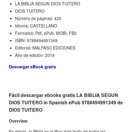
LA BIBLIA SEGUN DIOS TUITERO
DIOS TUITERO
Número de páginas: 420
Idioma: CASTELLANO
Formatos: Pdf, ePub, MOBI, FB2
ISBN: 9788494991349
Editorial: MALPASO EDICIONES
Año de edición: 2019
Descargar eBook gratis
Fácil descargar ebooks gratis LA BIBLIA SEGUN
DIOS TUITERO in Spanish ePub 9788494991349 de
DIOS TUITERO
Overview
En efecto, la Biblia es el libro más leído de todos los