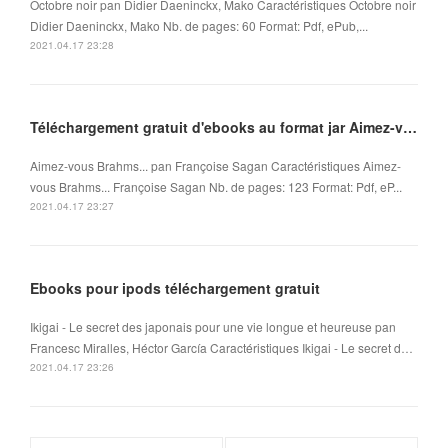
Octobre noir pan Didier Daeninckx, Mako Caractéristiques Octobre noir
Didier Daeninckx, Mako Nb. de pages: 60 Format: Pdf, ePub,...
2021.04.17 23:28
Téléchargement gratuit d'ebooks au format jar Aimez-vous Brahms... in French FB2 ePub
Aimez-vous Brahms... pan Françoise Sagan Caractéristiques Aimez-
vous Brahms... Françoise Sagan Nb. de pages: 123 Format: Pdf, eP...
2021.04.17 23:27
Ebooks pour ipods téléchargement gratuit
Ikigai - Le secret des japonais pour une vie longue et heureuse pan
Francesc Miralles, Héctor García Caractéristiques Ikigai - Le secret d…
2021.04.17 23:26