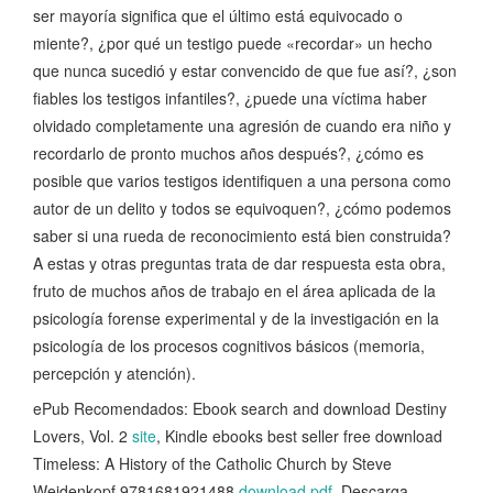
ser mayoría significa que el último está equivocado o
miente?, ¿por qué un testigo puede «recordar» un hecho
que nunca sucedió y estar convencido de que fue así?, ¿son
fiables los testigos infantiles?, ¿puede una víctima haber
olvidado completamente una agresión de cuando era niño y
recordarlo de pronto muchos años después?, ¿cómo es
posible que varios testigos identifiquen a una persona como
autor de un delito y todos se equivoquen?, ¿cómo podemos
saber si una rueda de reconocimiento está bien construida?
A estas y otras preguntas trata de dar respuesta esta obra,
fruto de muchos años de trabajo en el área aplicada de la
psicología forense experimental y de la investigación en la
psicología de los procesos cognitivos básicos (memoria,
percepción y atención).
ePub Recomendados: Ebook search and download Destiny
Lovers, Vol. 2
site
, Kindle ebooks best seller free download
Timeless: A History of the Catholic Church by Steve
Weidenkopf 9781681921488
download pdf
, Descarga