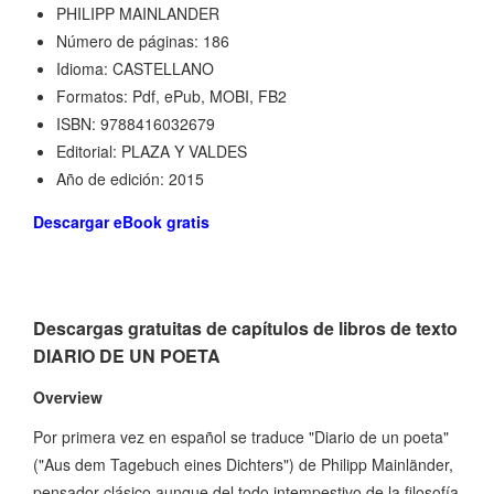
PHILIPP MAINLANDER
Número de páginas: 186
Idioma: CASTELLANO
Formatos: Pdf, ePub, MOBI, FB2
ISBN: 9788416032679
Editorial: PLAZA Y VALDES
Año de edición: 2015
Descargar eBook gratis
Descargas gratuitas de capítulos de libros de texto
DIARIO DE UN POETA
Overview
Por primera vez en español se traduce "Diario de un poeta"
("Aus dem Tagebuch eines Dichters") de Philipp Mainländer,
pensador clásico aunque del todo intempestivo de la filosofía