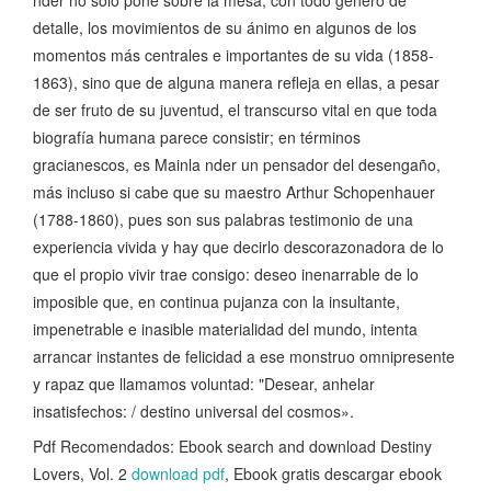
detalle, los movimientos de su ánimo en algunos de los
momentos más centrales e importantes de su vida (1858-
1863), sino que de alguna manera refleja en ellas, a pesar
de ser fruto de su juventud, el transcurso vital en que toda
biografía humana parece consistir; en términos
gracianescos, es Mainla nder un pensador del desengaño,
más incluso si cabe que su maestro Arthur Schopenhauer
(1788-1860), pues son sus palabras testimonio de una
experiencia vivida y hay que decirlo descorazonadora de lo
que el propio vivir trae consigo: deseo inenarrable de lo
imposible que, en continua pujanza con la insultante,
impenetrable e inasible materialidad del mundo, intenta
arrancar instantes de felicidad a ese monstruo omnipresente
y rapaz que llamamos voluntad: "Desear, anhelar
insatisfechos: / destino universal del cosmos».
Pdf Recomendados: Ebook search and download Destiny
Lovers, Vol. 2
download pdf
, Ebook gratis descargar ebook