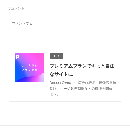
0
コメント
PR
プレミアムプランでもっと自由
なサイトに
Ameba Owndで、広告非表示、画像容量無
制限、ページ数無制限などの機能を開放し
よう。